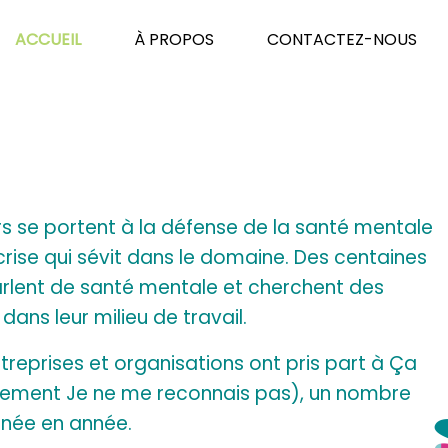
tionnez
ACCUEIL
À PROPOS
CONTACTEZ-NOUS
s se portent à la défense de la santé mentale
eil.
 crise qui sévit dans le domaine. Des centaines
 parlent de santé mentale et cherchent des
dans leur milieu de travail.
treprises et organisations ont pris part à Ça
nement Je ne me reconnais pas), un nombre
année en année.