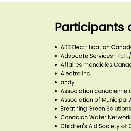
Participants
ABB Electrification Canad
Advocate Services- PETL
Affaires mondiales Canad
Alectra Inc.
andy
Association canadienne 
Association of Municipal
Breathing Green Solution
Canadian Water Network
Children's Aid Society of